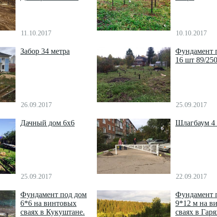
11.10.2017
10.10.2017
Забор 34 метра
Фундамент 
16 шт 89/25
26.09.2017
25.09.2017
Дачный дом 6х6
Шлагбаум 4 
25.09.2017
22.09.2017
Фундамент под дом
Фундамент 
6*6 на винтовых
9*12 м на в
сваях в Кукуштане.
сваях в Гаря