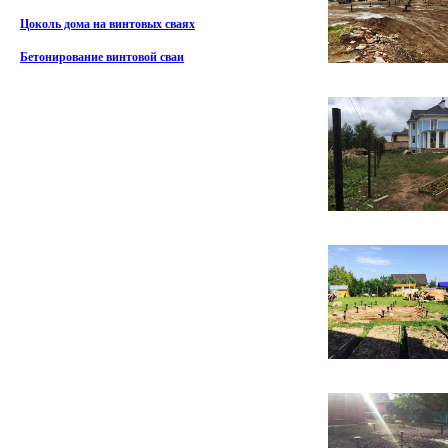
Цоколь дома на винтовых сваях
Бетонирование винтовой сваи