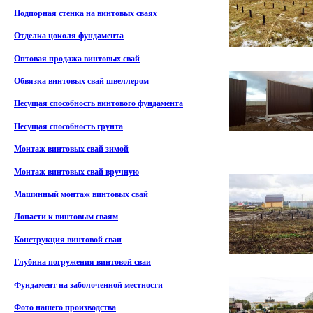
Подпорная стенка на винтовых сваях
Отделка цоколя фундамента
Оптовая продажа винтовых свай
Обвязка винтовых свай швеллером
Несущая способность винтового фундамента
Несущая способность грунта
Монтаж винтовых свай зимой
Монтаж винтовых свай вручную
Машинный монтаж винтовых свай
Лопасти к винтовым сваям
Конструкция винтовой сваи
Глубина погружения винтовой сваи
Фундамент на заболоченной местности
Фото нашего производства