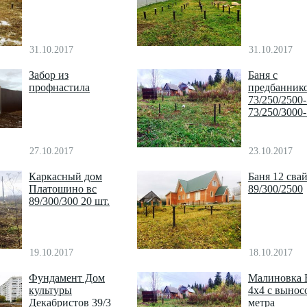
31.10.2017
31.10.2017
Забор из
Баня с
профнастила
предбанник
73/250/2500
73/250/3000
27.10.2017
23.10.2017
Каркасный дом
Баня 12 сва
Платошино вс
89/300/2500
89/300/300 20 шт.
19.10.2017
18.10.2017
Фундамент Дом
Малиновка 
культуры
4х4 с вынос
Декабристов 39/3
метра