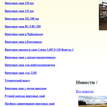
Винтовые сваи 159 мм
Винтовые сваи 133 мм
Винтовые сваи 102-108 мм
Винтовые сваи ВСЛ,ВСЛМ
Винтовые сваи в Чайковском
Винтовые сваи в Березниках
Винтовые анкеры и сваи Серия 3.407.9-158 Выпуск 2
Винтовые сваи с литым наконечником
Винтовые сваи для нефтегазопроводов
Винтовые сваи для ЛЭП
Технический выезд
Новости /
Винтовая свая с двумя винтами
Все новости
Ручной монтаж винтовых свай
Пробное завинчивание винтовых свай