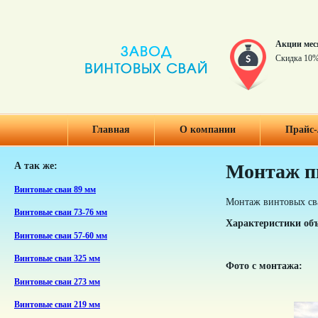
Акции мес
Скидка 10%
Главная
О компании
Прайс-
А так же:
Монтаж пи
Винтовые сваи 89 мм
Монтаж винтовых сва
Винтовые сваи 73-76 мм
Характеристики объ
Винтовые сваи 57-60 мм
Винтовые сваи 325 мм
Фото с монтажа:
Винтовые сваи 273 мм
Винтовые сваи 219 мм