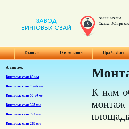
Акции месяца
Скидка 10% при зак
Главная
О компании
Прайс-Лист
А так же:
Монта
Винтовые сваи 89 мм
Винтовые сваи 73-76 мм
К нам о
Винтовые сваи 57-60 мм
монтаж 
Винтовые сваи 325 мм
площадко
Винтовые сваи 273 мм
Винтовые сваи 219 мм