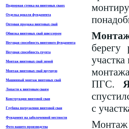
монтир
Подпорная стенка на винтовых сваях
Отделка цоколя фундамента
понадоб
Оптовая продажа винтовых свай
Монт
Обвязка винтовых свай швеллером
Несущая способность винтового фундамента
берегу 
Несущая способность грунта
участка 
Монтаж винтовых свай зимой
монтажа
Монтаж винтовых свай вручную
ПГС.
Машинный монтаж винтовых свай
Лопасти к винтовым сваям
спустил
Конструкция винтовой сваи
с участк
Глубина погружения винтовой сваи
Фундамент на заболоченной местности
Монтаж
Фото нашего производства