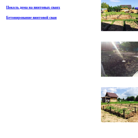
Цоколь дома на винтовых сваях
Бетонирование винтовой сваи