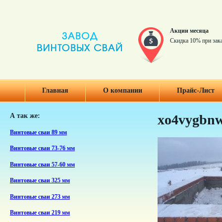
Акции месяца
Скидка 10% при зак
Главная
О компании
Прайс-Лист
А так же:
xo4vygbn
Винтовые сваи 89 мм
Винтовые сваи 73-76 мм
Винтовые сваи 57-60 мм
Винтовые сваи 325 мм
Винтовые сваи 273 мм
Винтовые сваи 219 мм