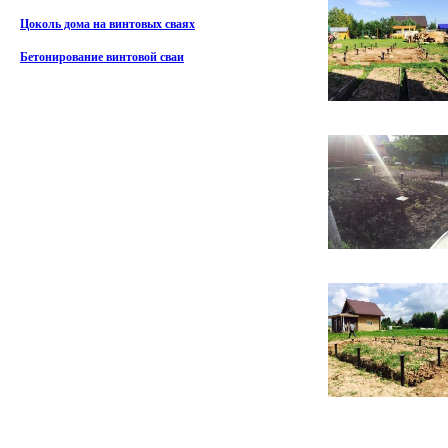
Цоколь дома на винтовых сваях
Бетонирование винтовой сваи