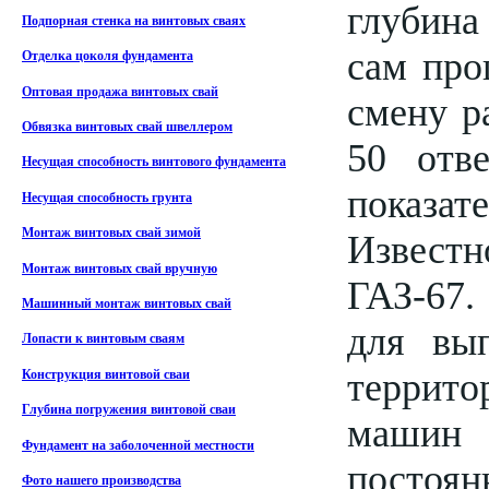
глубина
Подпорная стенка на винтовых сваях
сам про
Отделка цоколя фундамента
Оптовая продажа винтовых свай
смену р
Обвязка винтовых свай швеллером
50 отв
Несущая способность винтового фундамента
показат
Несущая способность грунта
Монтаж винтовых свай зимой
Известн
Монтаж винтовых свай вручную
ГАЗ-67.
Машинный монтаж винтовых свай
для вы
Лопасти к винтовым сваям
террито
Конструкция винтовой сваи
Глубина погружения винтовой сваи
машин 
Фундамент на заболоченной местности
постоя
Фото нашего производства