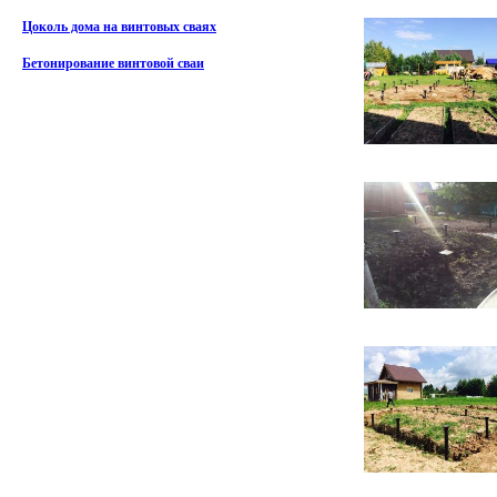
Цоколь дома на винтовых сваях
Бетонирование винтовой сваи