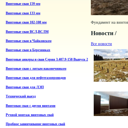
Винтовые сваи 159 мм
Винтовые сваи 133 мм
Фундамент на винто
Винтовые сваи 102-108 мм
Новости /
Винтовые сваи ВСЛ,ВСЛМ
Винтовые сваи в Чайковском
Все новости
Винтовые сваи в Березниках
Винтовые анкеры и сваи Серия 3.407.9-158 Выпуск 2
Винтовые сваи с литым наконечником
Винтовые сваи для нефтегазопроводов
Винтовые сваи для ЛЭП
Технический выезд
Винтовая свая с двумя винтами
Ручной монтаж винтовых свай
Пробное завинчивание винтовых свай