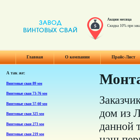
Акции месяца
Скидка 10% при зак
Главная
О компании
Прайс-Лист
А так же:
Монта
Винтовые сваи 89 мм
Винтовые сваи 73-76 мм
Заказчи
Винтовые сваи 57-60 мм
дом из 
Винтовые сваи 325 мм
данной 
Винтовые сваи 273 мм
Винтовые сваи 219 мм
наш пер