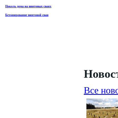
Цоколь дома на винтовых сваях
Бетонирование винтовой сваи
Новост
Все нов