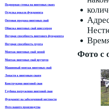
Подпорная стенка на винтовых сваях
колич
Отделка цоколя фундамента
Адрес
Оптовая продажа винтовых свай
Нестю
Обвязка винтовых свай швеллером
Несущая способность винтового фундамента
Время
Несущая способность грунта
Фото с 
Монтаж винтовых свай зимой
Монтаж винтовых свай вручную
Машинный монтаж винтовых свай
Лопасти к винтовым сваям
Конструкция винтовой сваи
Глубина погружения винтовой сваи
Фундамент на заболоченной местности
Фото нашего производства