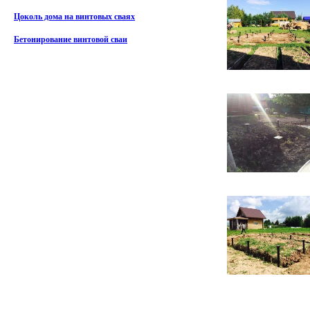
Цоколь дома на винтовых сваях
Бетонирование винтовой сваи