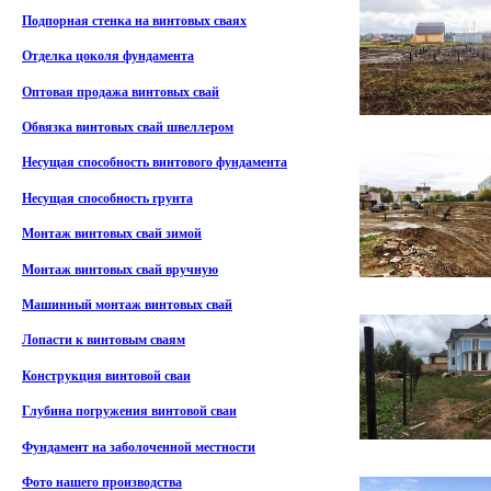
Подпорная стенка на винтовых сваях
Отделка цоколя фундамента
Оптовая продажа винтовых свай
Обвязка винтовых свай швеллером
Несущая способность винтового фундамента
Несущая способность грунта
Монтаж винтовых свай зимой
Монтаж винтовых свай вручную
Машинный монтаж винтовых свай
Лопасти к винтовым сваям
Конструкция винтовой сваи
Глубина погружения винтовой сваи
Фундамент на заболоченной местности
Фото нашего производства