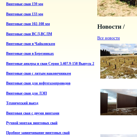
Винтовые сваи 159 мм
Винтовые сваи 133 мм
Винтовые сваи 102-108 мм
Новости /
Винтовые сваи ВСЛ,ВСЛМ
Все новости
Винтовые сваи в Чайковском
Винтовые сваи в Березниках
Винтовые анкеры и сваи Серия 3.407.9-158 Выпуск 2
Винтовые сваи с литым наконечником
Винтовые сваи для нефтегазопроводов
Винтовые сваи для ЛЭП
Технический выезд
Винтовая свая с двумя винтами
Ручной монтаж винтовых свай
Пробное завинчивание винтовых свай