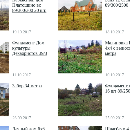
Платошино вс
89/300/2500
89/300/300 20 шт.
19.10.2017
18.10.2017
Фундамент Дом
Малиновка 
культуры
4х4 с вынос
Декабристов 39/3
метра
11.10.2017
10.10.2017
Забор 34 метра
Фундамент 
16 шт 89/25
26.09.2017
25.09.2017
Дачный дом 6х6
Шлагбаум 4 