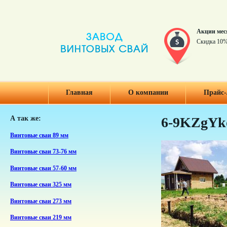
Акции мес
Скидка 10%
Главная
О компании
Прайс-
А так же:
6-9KZgYk
Винтовые сваи 89 мм
Винтовые сваи 73-76 мм
Винтовые сваи 57-60 мм
Винтовые сваи 325 мм
Винтовые сваи 273 мм
Винтовые сваи 219 мм