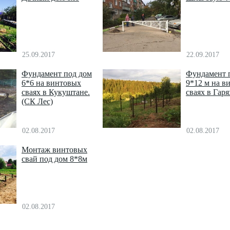
25.09.2017
22.09.2017
Фундамент под дом
Фундамент 
6*6 на винтовых
9*12 м на в
сваях в Кукуштане.
сваях в Гаря
(СК Лес)
02.08.2017
02.08.2017
Монтаж винтовых
свай под дом 8*8м
02.08.2017