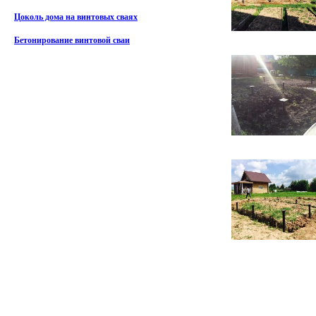
Цоколь дома на винтовых сваях
Бетонирование винтовой сваи