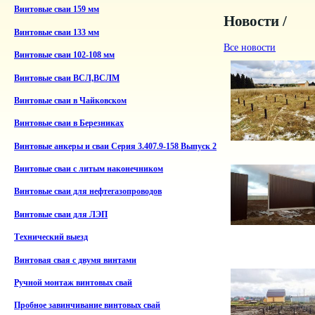
Винтовые сваи 159 мм
Новости /
Винтовые сваи 133 мм
Все новости
Винтовые сваи 102-108 мм
Винтовые сваи ВСЛ,ВСЛМ
Винтовые сваи в Чайковском
Винтовые сваи в Березниках
Винтовые анкеры и сваи Серия 3.407.9-158 Выпуск 2
Винтовые сваи с литым наконечником
Винтовые сваи для нефтегазопроводов
Винтовые сваи для ЛЭП
Технический выезд
Винтовая свая с двумя винтами
Ручной монтаж винтовых свай
Пробное завинчивание винтовых свай