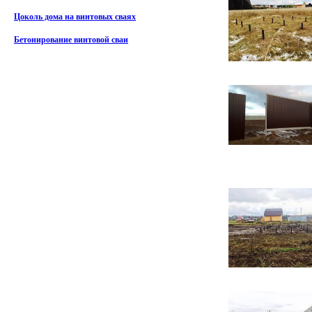
Цоколь дома на винтовых сваях
Бетонирование винтовой сваи