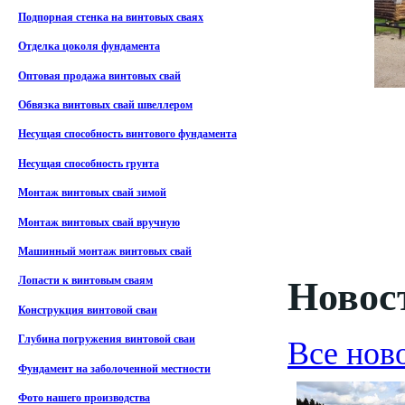
Подпорная стенка на винтовых сваях
Отделка цоколя фундамента
Оптовая продажа винтовых свай
Обвязка винтовых свай швеллером
Несущая способность винтового фундамента
Несущая способность грунта
Монтаж винтовых свай зимой
Монтаж винтовых свай вручную
Машинный монтаж винтовых свай
Новост
Лопасти к винтовым сваям
Конструкция винтовой сваи
Глубина погружения винтовой сваи
Все нов
Фундамент на заболоченной местности
Фото нашего производства