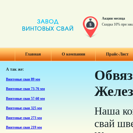
Акции месяца
Скидка 10% при зак
Главная
О компании
Прайс-Лист
А так же:
Обвяз
Винтовые сваи 89 мм
Желе
Винтовые сваи 73-76 мм
Винтовые сваи 57-60 мм
Наша ко
Винтовые сваи 325 мм
Винтовые сваи 273 мм
свай шве
Винтовые сваи 219 мм