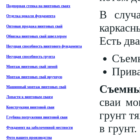
Подпорная стенка на винтовых сваях
В случ
Отделка цоколя фундамента
каркасн
Оптовая продажа винтовых свай
Обвязка винтовых свай швеллером
Есть два
Несущая способность винтового фундамента
Съем
Несущая способность грунта
Монтаж винтовых свай зимой
Прив
Монтаж винтовых свай вручную
Съемны
Машинный монтаж винтовых свай
Лопасти к винтовым сваям
сваи мо
Конструкция винтовой сваи
грунт тя
Глубина погружения винтовой сваи
в грунт
Фундамент на заболоченной местности
Фото нашего производства