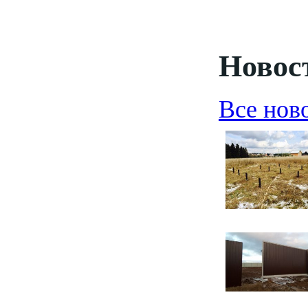
Новост
Все нов