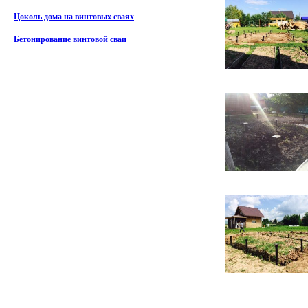
Цоколь дома на винтовых сваях
Бетонирование винтовой сваи