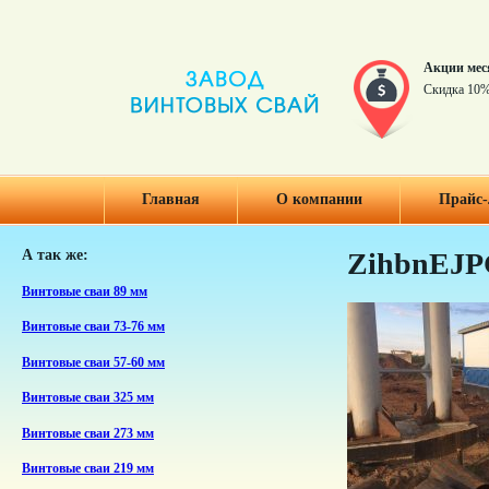
Акции мес
Скидка 10%
Главная
О компании
Прайс-
А так же:
ZihbnEJP
Винтовые сваи 89 мм
Винтовые сваи 73-76 мм
Винтовые сваи 57-60 мм
Винтовые сваи 325 мм
Винтовые сваи 273 мм
Винтовые сваи 219 мм