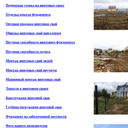
Подпорная стенка на винтовых сваях
Отделка цоколя фундамента
Оптовая продажа винтовых свай
Обвязка винтовых свай швеллером
Несущая способность винтового фундамента
Несущая способность грунта
Монтаж винтовых свай зимой
Монтаж винтовых свай вручную
Машинный монтаж винтовых свай
Лопасти к винтовым сваям
Конструкция винтовой сваи
Глубина погружения винтовой сваи
Фундамент на заболоченной местности
Фото нашего производства