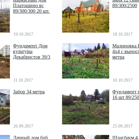
Платошино вс
89/300/2500
89/300/300 20 шт.
19.10.2017
18.10.2017
Фундамент Дом
Малиновка 
культуры
4х4 с вынос
Декабристов 39/3
метра
11.10.2017
10.10.2017
Забор 34 метра
Фундамент 
16 шт 89/25
26.09.2017
25.09.2017
Дачный дом 6х6
Шлагбаум 4 