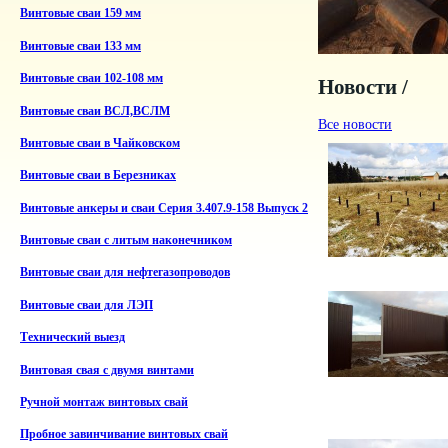
Винтовые сваи 159 мм
Винтовые сваи 133 мм
Винтовые сваи 102-108 мм
Новости /
Винтовые сваи ВСЛ,ВСЛМ
Все новости
Винтовые сваи в Чайковском
Винтовые сваи в Березниках
Винтовые анкеры и сваи Серия 3.407.9-158 Выпуск 2
Винтовые сваи с литым наконечником
Винтовые сваи для нефтегазопроводов
Винтовые сваи для ЛЭП
Технический выезд
Винтовая свая с двумя винтами
Ручной монтаж винтовых свай
Пробное завинчивание винтовых свай