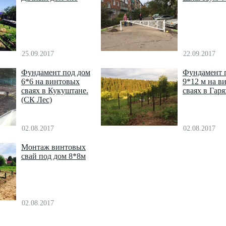
25.09.2017
22.09.2017
Фундамент под дом
Фундамент 
6*6 на винтовых
9*12 м на в
сваях в Кукуштане.
сваях в Гаря
(СК Лес)
02.08.2017
02.08.2017
Монтаж винтовых
свай под дом 8*8м
02.08.2017