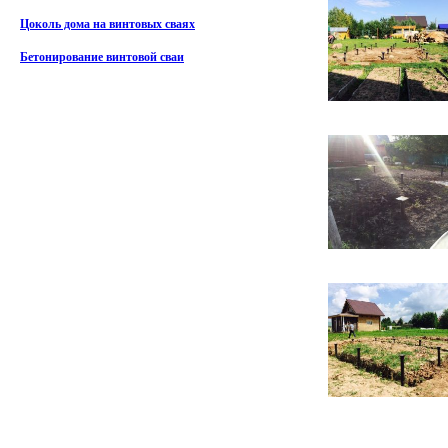
Цоколь дома на винтовых сваях
Бетонирование винтовой сваи