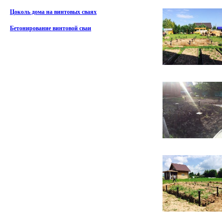
Цоколь дома на винтовых сваях
Бетонирование винтовой сваи