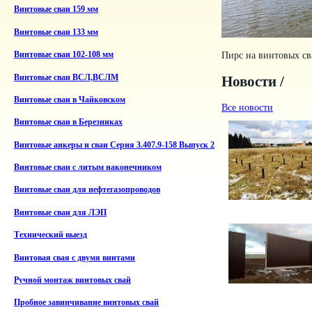
Винтовые сваи 159 мм
Винтовые сваи 133 мм
Пирс на винтовых св
Винтовые сваи 102-108 мм
Винтовые сваи ВСЛ,ВСЛМ
Новости /
Винтовые сваи в Чайковском
Все новости
Винтовые сваи в Березниках
Винтовые анкеры и сваи Серия 3.407.9-158 Выпуск 2
Винтовые сваи с литым наконечником
Винтовые сваи для нефтегазопроводов
Винтовые сваи для ЛЭП
Технический выезд
Винтовая свая с двумя винтами
Ручной монтаж винтовых свай
Пробное завинчивание винтовых свай