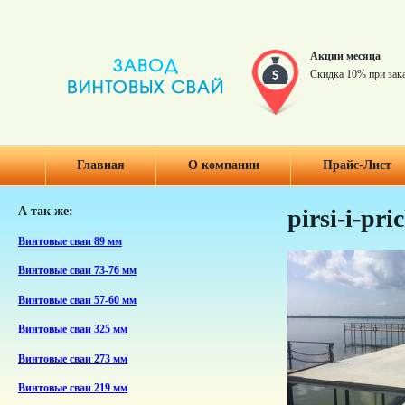
Акции месяца
Скидка 10% при зак
Главная
О компании
Прайс-Лист
А так же:
pirsi-i-pri
Винтовые сваи 89 мм
Винтовые сваи 73-76 мм
Винтовые сваи 57-60 мм
Винтовые сваи 325 мм
Винтовые сваи 273 мм
Винтовые сваи 219 мм