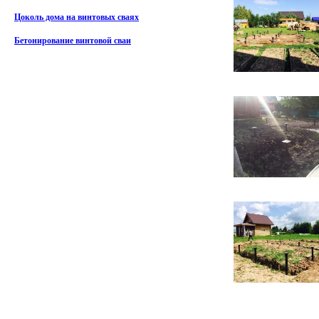
Цоколь дома на винтовых сваях
Бетонирование винтовой сваи