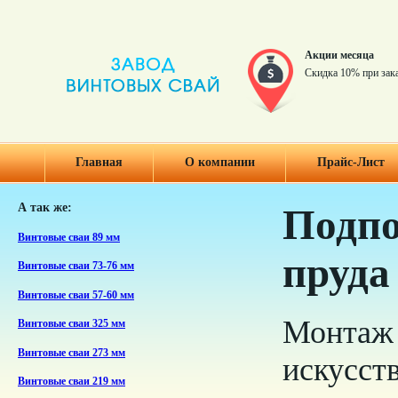
Акции месяца
Скидка 10% при зак
Главная
О компании
Прайс-Лист
А так же:
Подпо
Винтовые сваи 89 мм
пруда
Винтовые сваи 73-76 мм
Винтовые сваи 57-60 мм
Монтаж 
Винтовые сваи 325 мм
Винтовые сваи 273 мм
искусст
Винтовые сваи 219 мм