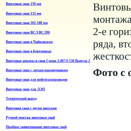
Винтовы
Винтовые сваи 159 мм
Винтовые сваи 133 мм
монтажа
Винтовые сваи 102-108 мм
2-е гор
Винтовые сваи ВСЛ,ВСЛМ
ряда, вт
Винтовые сваи в Чайковском
Винтовые сваи в Березниках
жесткос
Винтовые анкеры и сваи Серия 3.407.9-158 Выпуск 2
Фото с 
Винтовые сваи с литым наконечником
Винтовые сваи для нефтегазопроводов
Винтовые сваи для ЛЭП
Технический выезд
Винтовая свая с двумя винтами
Ручной монтаж винтовых свай
Пробное завинчивание винтовых свай