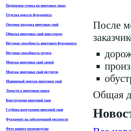
Подпорная стенка на винтовых сваях
Отделка цоколя фундамента
После м
Оптовая продажа винтовых свай
заказчик
Обвязка винтовых свай швеллером
Несущая способность винтового фундамента
доро
Несущая способность грунта
произ
Монтаж винтовых свай зимой
Монтаж винтовых свай вручную
обуст
Машинный монтаж винтовых свай
Общая д
Лопасти к винтовым сваям
Конструкция винтовой сваи
Новост
Глубина погружения винтовой сваи
Фундамент на заболоченной местности
Фото нашего производства