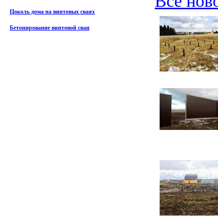
Все нов
Цоколь дома на винтовых сваях
Бетонирование винтовой сваи