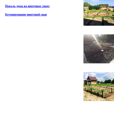
Цоколь дома на винтовых сваях
Бетонирование винтовой сваи