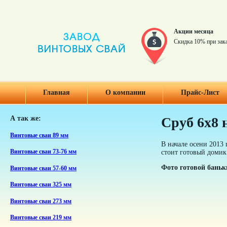
Акции месяца
Скидка 10% при зак
Главная
О компании
Прайс-Лист
А так же:
Сруб 6х8 
Винтовые сваи 89 мм
В начале осени 2013
стоит готовый домик
Винтовые сваи 73-76 мм
Фото готовой баньк
Винтовые сваи 57-60 мм
Винтовые сваи 325 мм
Винтовые сваи 273 мм
Винтовые сваи 219 мм