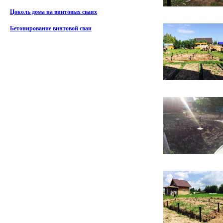
Цоколь дома на винтовых сваях
Бетонирование винтовой сваи