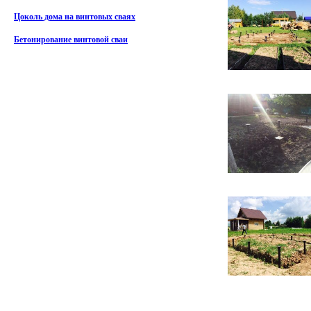
Цоколь дома на винтовых сваях
Бетонирование винтовой сваи