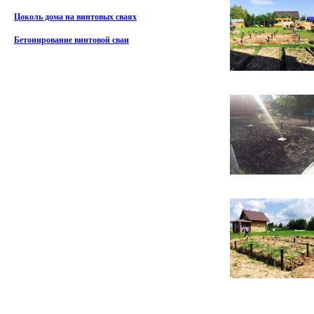
Цоколь дома на винтовых сваях
Бетонирование винтовой сваи