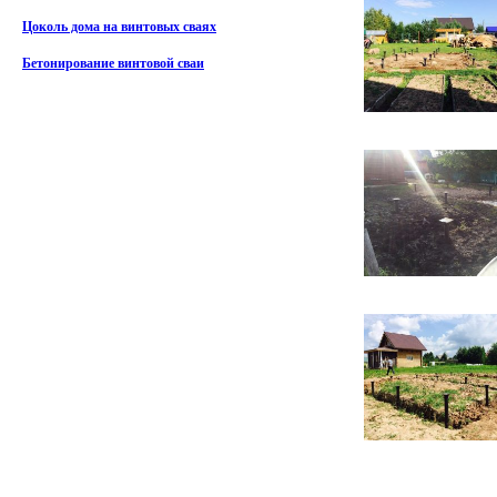
Цоколь дома на винтовых сваях
Бетонирование винтовой сваи