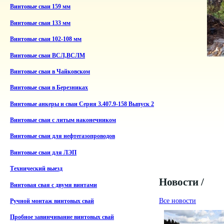
Винтовые сваи 159 мм
Винтовые сваи 133 мм
Винтовые сваи 102-108 мм
Винтовые сваи ВСЛ,ВСЛМ
Винтовые сваи в Чайковском
Винтовые сваи в Березниках
Винтовые анкеры и сваи Серия 3.407.9-158 Выпуск 2
Винтовые сваи с литым наконечником
Винтовые сваи для нефтегазопроводов
Винтовые сваи для ЛЭП
Технический выезд
Новости /
Винтовая свая с двумя винтами
Все новости
Ручной монтаж винтовых свай
Пробное завинчивание винтовых свай