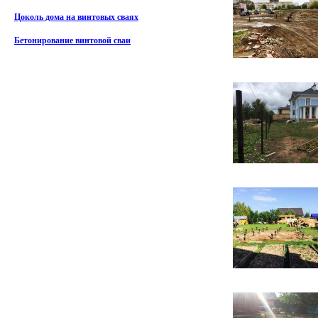
Цоколь дома на винтовых сваях
Бетонирование винтовой сваи