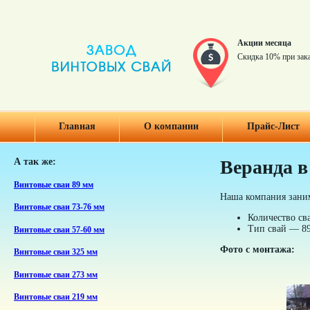
Акции месяца
Скидка 10% при зак
Главная
О компании
Прайс-Лист
А так же:
Веранда в
Винтовые сваи 89 мм
Наша компания заним
Винтовые сваи 73-76 мм
Количество св
Тип свай — 89
Винтовые сваи 57-60 мм
Фото с монтажа:
Винтовые сваи 325 мм
Винтовые сваи 273 мм
Винтовые сваи 219 мм