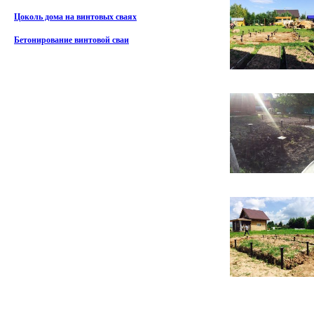
Цоколь дома на винтовых сваях
Бетонирование винтовой сваи