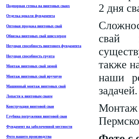
2 дня с
Подпорная стенка на винтовых сваях
Отделка цоколя фундамента
Сложнос
Оптовая продажа винтовых свай
свай 
Обвязка винтовых свай швеллером
Несущая способность винтового фундамента
существ
Несущая способность грунта
также н
Монтаж винтовых свай зимой
наши р
Монтаж винтовых свай вручную
задачей.
Машинный монтаж винтовых свай
Лопасти к винтовым сваям
Монтаж 
Конструкция винтовой сваи
Глубина погружения винтовой сваи
Пермско
Фундамент на заболоченной местности
Фото с 
Фото нашего производства