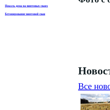
Цоколь дома на винтовых сваях
Бетонирование винтовой сваи
Новост
Все нов