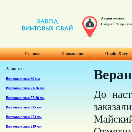
Акции месяца
Скидка 10% при зак
Главная
О компании
Прайс-Лист
А так же:
Веран
Винтовые сваи 89 мм
Винтовые сваи 73-76 мм
До наст
Винтовые сваи 57-60 мм
заказал
Винтовые сваи 325 мм
Майский
Винтовые сваи 273 мм
Винтовые сваи 219 мм
Отмети