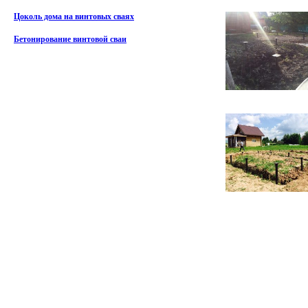
Цоколь дома на винтовых сваях
Бетонирование винтовой сваи