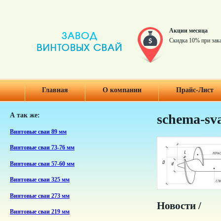
Акции месяца
Скидка 10% при зак
Главная
О компании
Прайс-Лист
А так же:
schema-sv
Винтовые сваи 89 мм
Винтовые сваи 73-76 мм
Винтовые сваи 57-60 мм
Винтовые сваи 325 мм
Винтовые сваи 273 мм
Новости /
Винтовые сваи 219 мм