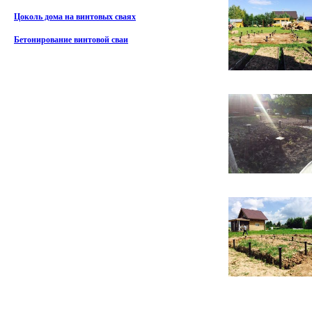
Цоколь дома на винтовых сваях
Бетонирование винтовой сваи