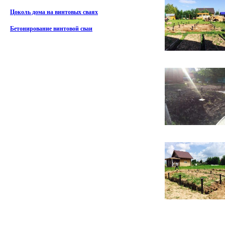
Цоколь дома на винтовых сваях
Бетонирование винтовой сваи